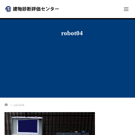
robot04
ホーム
robot04