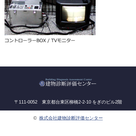
〒111-0052 東京都台東区柳橋2-2-10 をぎのビル2階
©
株式会社建物診断評価センター