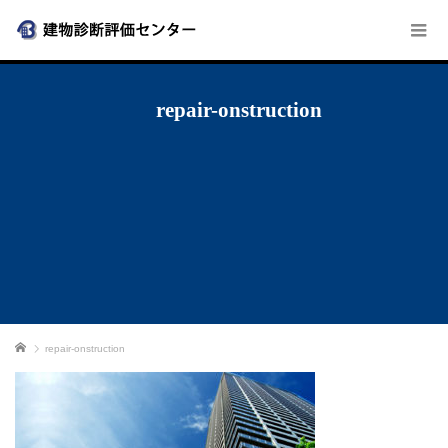
repair-onstruction
ホーム
repair-onstruction