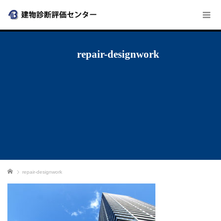
repair-designwork
ホーム
repair-designwork