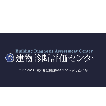
〒111-0052 東京都台東区柳橋2-2-10 をぎのビル2階