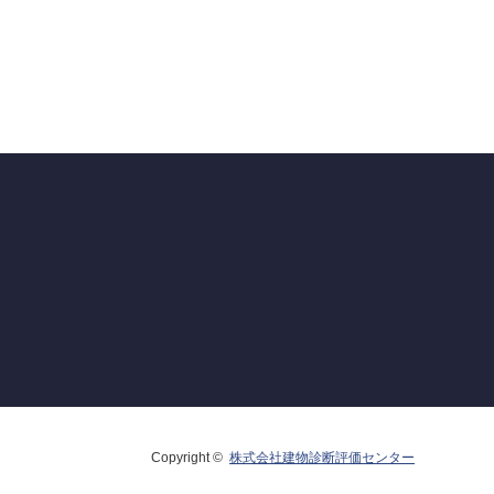
Copyright ©
株式会社建物診断評価センター